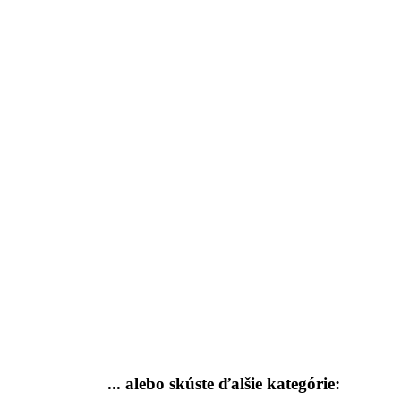
... alebo skúste
ďalšie kategórie: