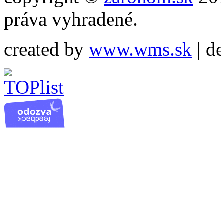
práva vyhradené.
created by
www.wms.sk
| d