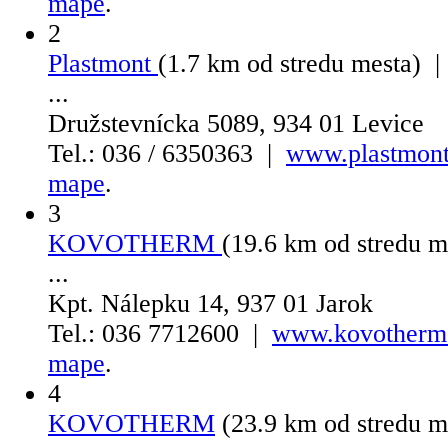
mape
.
2
Plastmont
(1.7 km od stredu mesta) 
...
Družstevnícka 5089, 934 01 Levice
Tel.: 036 / 6350363 |
www.plastmont
mape
.
3
KOVOTHERM
(19.6 km od stredu 
...
Kpt. Nálepku 14, 937 01 Jarok
Tel.: 036 7712600 |
www.kovotherm
mape
.
4
KOVOTHERM
(23.9 km od stredu 