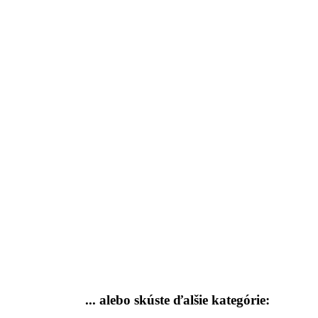
... alebo skúste
ďalšie kategórie: