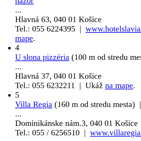
názor
...
Hlavná 63, 040 01 Košice
Tel.: 055 6224395 |
www.hotelslavia
mape
.
4
U slona pizzéria
(100 m od stredu me
...
Hlavná 37, 040 01 Košice
Tel.: 055 6232211 | Ukáž
na mape
.
5
Villa Regia
(160 m od stredu mesta)
...
Dominikánske nám.3, 040 01 Košice
Tel.: 055 / 6256510 |
www.villaregia