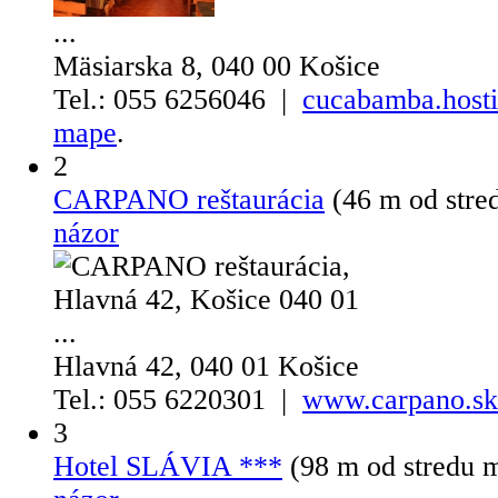
...
Mäsiarska 8, 040 00 Košice
Tel.: 055 6256046 |
cucabamba.hosti
mape
.
2
CARPANO reštaurácia
(46 m od str
názor
...
Hlavná 42, 040 01 Košice
Tel.: 055 6220301 |
www.carpano.sk
3
Hotel SLÁVIA ***
(98 m od stredu 