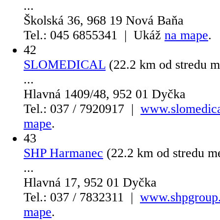
...
Školská 36, 968 19 Nová Baňa
Tel.: 045 6855341 | Ukáž
na mape
.
42
SLOMEDICAL
(22.2 km od stredu 
...
Hlavná 1409/48, 952 01 Dyčka
Tel.: 037 / 7920917 |
www.slomedica
mape
.
43
SHP Harmanec
(22.2 km od stredu m
...
Hlavná 17, 952 01 Dyčka
Tel.: 037 / 7832311 |
www.shpgroup
mape
.