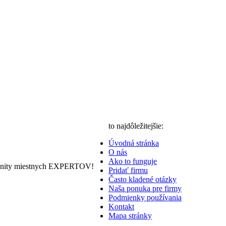
to najdôležitejšie:
Úvodná stránka
O nás
Ako to funguje
nity miestnych EXPERTOV!
Pridať firmu
Často kladené otázky
Naša ponuka pre firmy
Podmienky používania
Kontakt
Mapa stránky