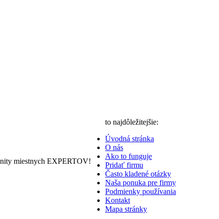
to najdôležitejšie:
Úvodná stránka
O nás
Ako to funguje
nity miestnych EXPERTOV!
Pridať firmu
Často kladené otázky
Naša ponuka pre firmy
Podmienky používania
Kontakt
Mapa stránky