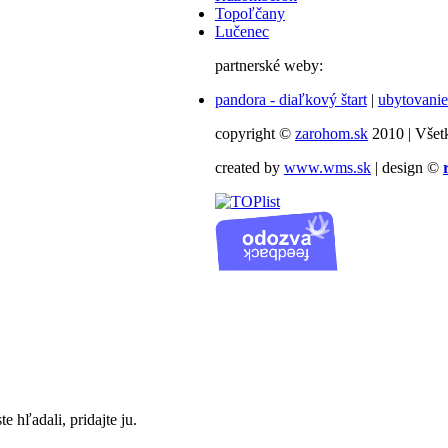
Topoľčany
Lučenec
partnerské weby:
pandora - diaľkový štart
|
ubytovanie
copyright ©
zarohom.sk
2010 | Všet
created by
www.wms.sk
| design ©
te hľadali, pridajte ju.