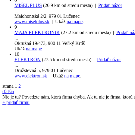
MIŠEL PLUS
(26.9 km od stredu mesta) |
Pridať názor
...
Malohontská 2/2, 979 01 Lučenec
www.miselplus.sk
| Ukáž
na mape
.
9
MAJA ELEKTRONIK
(27.2 km od stredu mesta) |
Pridať ná
...
Okružná 19/473, 900 11 Veľký Krtíš
Ukáž
na mape
.
10
ELEKTRÓN
(27.5 km od stredu mesta) |
Pridať názor
...
Družstevná 5, 979 01 Lučenec
www.elektron.sk
| Ukáž
na mape
.
strana
1
2
ďalšia
Nie je tu? Povedzte nám, ktorá firma chýba.
Ak tu nie je firma, ktorú s
+ pridať firmu