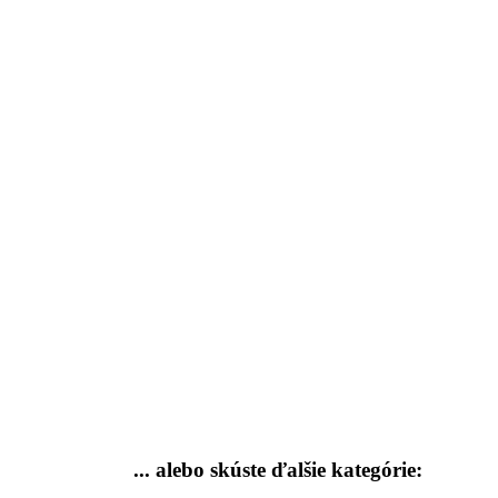
... alebo skúste
ďalšie kategórie: