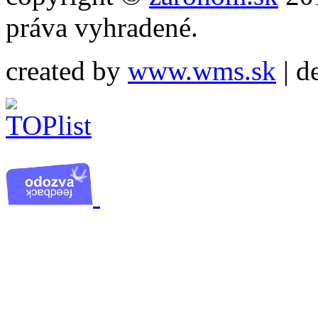
práva vyhradené.
created by
www.wms.sk
| d