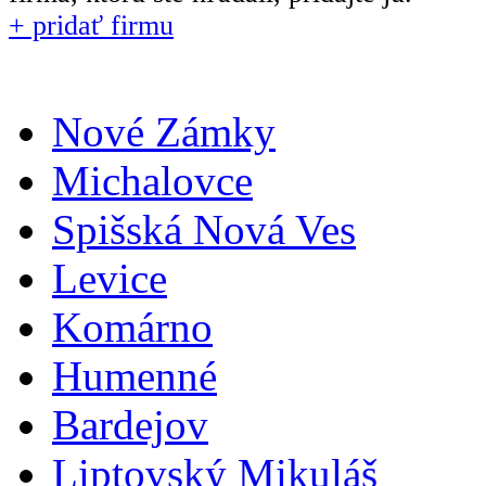
+ pridať firmu
Nové Zámky
Michalovce
Spišská Nová Ves
Levice
Komárno
Humenné
Bardejov
Liptovský Mikuláš