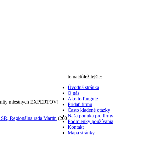
to najdôležitejšie:
Úvodná stránka
O nás
Ako to funguje
nity miestnych EXPERTOV!
Pridať firmu
Často kladené otázky
Naša ponuka pre firmy
 SR, Regionálna rada Martin
(200
Podmienky používania
Kontakt
Mapa stránky