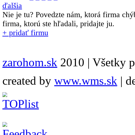
ďalšia
Nie je tu? Povedzte nám, ktorá firma chý
firma, ktorú ste hľadali, pridajte ju.
+ pridať firmu
zarohom.sk
2010 | Všetky p
created by
www.wms.sk
| d