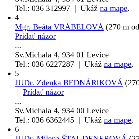
Tel.: 036 312997 | Ukáž
na mape
.
4
Mgr. Beáta VRÁBELOVÁ
(270 m od
Pridať názor
...
Sv.Michala 4, 934 01 Levice
Tel.: 036 6227287 | Ukáž
na mape
.
5
JUDr. Zdenka BEDNÁRIKOVÁ
(270
|
Pridať názor
...
Sv.Michala 4, 934 00 Levice
Tel.: 036 6362445 | Ukáž
na mape
.
6
JUDr. Milena ŠTAUDENEROVÁ
(2