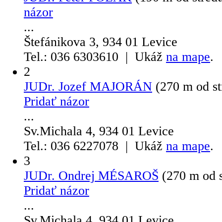
názor
...
Štefánikova 3, 934 01 Levice
Tel.: 036 6303610 | Ukáž
na mape
.
2
JUDr. Jozef MAJORÁN
(270 m od s
Pridať názor
...
Sv.Michala 4, 934 01 Levice
Tel.: 036 6227078 | Ukáž
na mape
.
3
JUDr. Ondrej MÉSAROŠ
(270 m od 
Pridať názor
...
Sv.Michala 4, 934 01 Levice