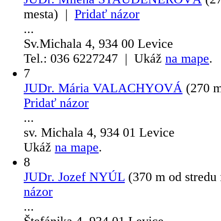
mesta) |
Pridať názor
...
Sv.Michala 4, 934 00 Levice
Tel.: 036 6227247 | Ukáž
na mape
.
7
JUDr. Mária VALACHYOVÁ
(270 m
Pridať názor
...
sv. Michala 4, 934 01 Levice
Ukáž
na mape
.
8
JUDr. Jozef NYÚL
(370 m od stredu
názor
...